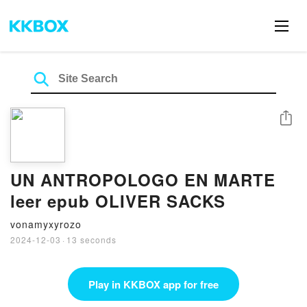
Share
UN ANTROPOLOGO EN MARTE
leer epub OLIVER SACKS
vonamyxyrozo
2024-12-03
·
13 seconds
Play in KKBOX app for free