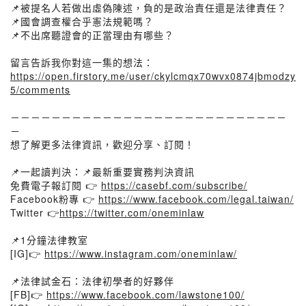
📌被提名人若做出虛偽陳述，負的是政治責任還是法律責任？
📌國會調查權合乎憲法規範嗎？
📌不出席聽證會的正當理由有哪些？
留言告訴我你對這一集的想法：
https://open.firstory.me/user/ckylcmqx70wvx0874jbmodzy
5/comments
－－－－－－－－－－－－－－－－－－－－－－－－－－－
－
想了解更多法律資訊，歡迎分享、訂閱！
📌一起讀判決：📌最新重要實務判決資訊
免費電子報訂閱 👉
https://casebf.com/subscribe/
Facebook粉專 👉
https://www.facebook.com/legal.taiwan/
Twitter 👉
https://twitter.com/oneminlaw
📌1分鐘法律教室
[IG]👉
https://www.instagram.com/oneminlaw/
📌法律試金石：法律初學者的好夥伴
[FB]👉
https://www.facebook.com/lawstone100/