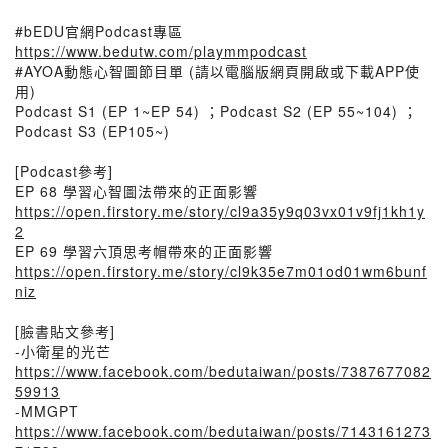
#bEDU官網Podcast專區
https://www.bedutw.com/playmmpodcast
#AYOA動態心智圖節目單 (請以電腦版網頁開啟或下載APP使
用)
Podcast S1 (EP 1~EP 54) ；Podcast S2 (EP 55~104) ；
Podcast S3 (EP105~)
[Podcast參考]
EP 68 學習心智圖法帶來的正面影響
https://open.firstory.me/story/cl9a35y9q03vx01v9fj1kh1y
2
EP 69 學習六頂思考帽帶來的正面影響
https://open.firstory.me/story/cl9k35e7m01od01wm6bunf
niz
[臉書貼文參考]
-小衛星的光芒
https://www.facebook.com/bedutaiwan/posts/7387677082
59913
-MMGPT
https://www.facebook.com/bedutaiwan/posts/7143161273