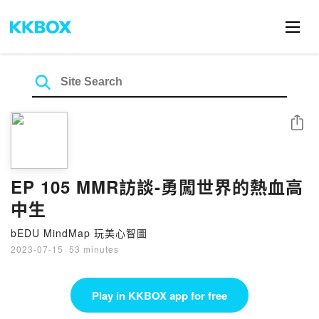
Share
EP 105 MMR訪談-勇闖世界的熱血高
中生
bEDU MindMap 玩美心智圖
2023-07-15
·
53 minutes
Play in KKBOX app for free