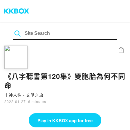
Share
《八字聽書第120集》雙胞胎為何不同
命
十神人性・文明之旅
2022-01-27
·
6 minutes
Play in KKBOX app for free