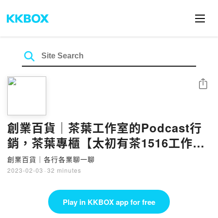
Share
創業百貨｜茶葉工作室的Podcast行
銷，茶葉專櫃【太初有茶1516工作
室】
創業百貨｜各行各業聊一聊
2023-02-03
·
32 minutes
Play in KKBOX app for free