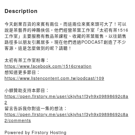
Description
今天創業百貨的來賓有兩位，而這兩位來賓來頭可大了！可以
說是茶藝界的神鵰俠侶，他們經營茶葉工作室「太初有茶1516
工作室」主要服務有教品茶課程、收藏的茶葉販售，以往銷售
路徑多以朋友引薦居多，現在他們透過PODCAST創造了不少
客源，這是怎麼做到的呢？請聽！
太初有茶工作室粉專：
https://www.facebook.com/1516creation
想知道更多節目：
https://www.listencontent.com.tw/podcast/109
小額贊助支持本節目：
https://open.firstory.me/user/ckjvhs1f3yh9x09898692c8a
2
留言告訴我你對這一集的想法：
https://open.firstory.me/user/ckjvhs1f3yh9x09898692c8a
2/comments
Powered by Firstory Hosting