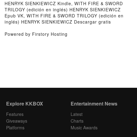
HENRYK SIENKIEWICZ Kindle, WITH FIRE & SWORD
TRILOGY (edición en inglés) HENRYK SIENKIEWICZ
Epub VK, WITH FIRE & SWORD TRILOGY (edición en
inglés) HENRYK SIENKIEWICZ Descargar gratis
Powered by Firstory Hosting
Explore KKBOX
Entertainment News
Features
Latest
Giveaways
Charts
Platforms
Music Awards