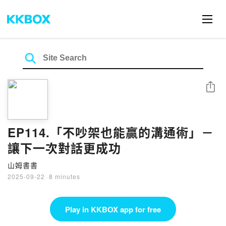
Share
EP114.「不吵架也能贏的溝通術」－
讓下一次對話更成功
山姆書書
2025-09-22
·
8 minutes
Play in KKBOX app for free