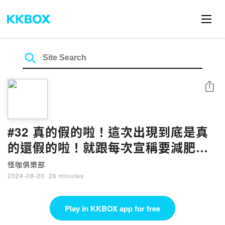
Share
#32 真的假的啦！這次出現到底是真
的還假的啦！就跟每次宣稱要減肥跟
運動也都不知道是真的還假的一樣
怪咖俱樂部
啦！
2024-08-20
·
26 minutes
Play in KKBOX app for free