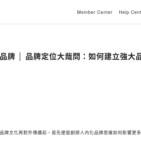
Member Center
Help Cen
 道 品牌 │ 品牌定位大哉問：如何建立強
品牌文化再對外傳播前，首先便是創辦人內化品牌思維如何影響更