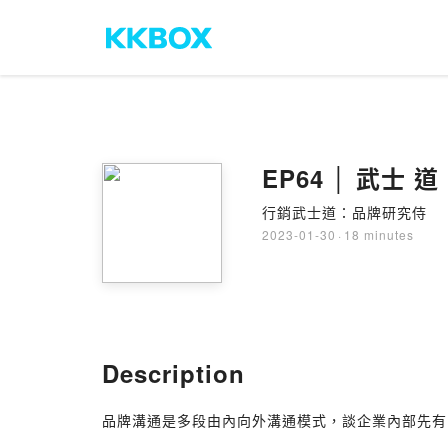
EP64 │ 武士
行銷武士道：品牌研究侍
2023-01-30
·
18 minutes
Description
品牌溝通是多段由內向外溝通模式，談企業內部先有