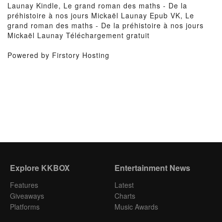
Launay Kindle, Le grand roman des maths - De la
préhistoire à nos jours Mickaël Launay Epub VK, Le
grand roman des maths - De la préhistoire à nos jours
Mickaël Launay Téléchargement gratuit
Powered by Firstory Hosting
Explore KKBOX
Entertainment News
Features
Latest
Giveaways
Charts
Platforms
Music Awards