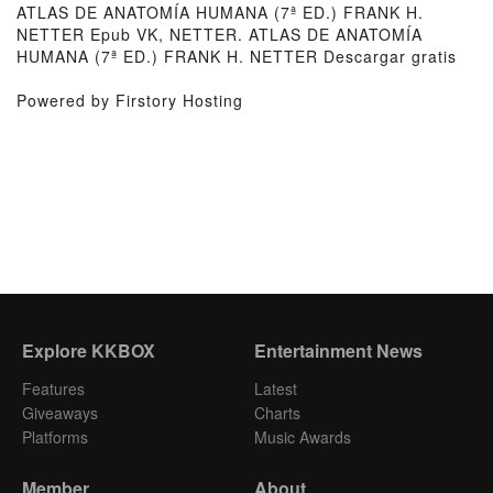
ATLAS DE ANATOMÍA HUMANA (7ª ED.) FRANK H.
NETTER Epub VK, NETTER. ATLAS DE ANATOMÍA
HUMANA (7ª ED.) FRANK H. NETTER Descargar gratis
Powered by Firstory Hosting
Explore KKBOX
Entertainment News
Features
Latest
Giveaways
Charts
Platforms
Music Awards
Member
About