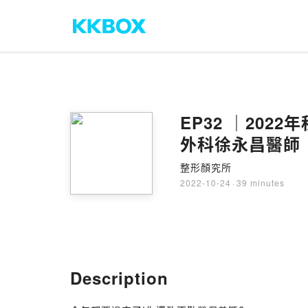
EP32 ｜20
外科徐永昌醫師
整形顏究所
2022-10-24
·
39 minutes
Description