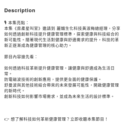
Description
🎙️ 本集亮點：
本集《房產星叫室》邀請到 麗媚生化科技黃淑梅總經理，分享
如何透過創新科技提升健康管理標準，探索健康與科技結合的
新可能性。隨著現代生活對健康與舒適需求的提升，科技的革
新正逐漸成為健康管理的核心助力。
節目內容搶先看：
如何透過科技革新提升健康管理，讓健康與舒適成為生活日
常。
防電磁波技術的創新應用，提供更全面的健康保護。
舒曼波與其他技術結合帶來的未來發展可能性，開啟健康管理
的新時代。
創新科技如何影響市場需求，並成為未來生活的設計標準。
👉 想了解科技如何革新健康管理？立即收聽本集節目！