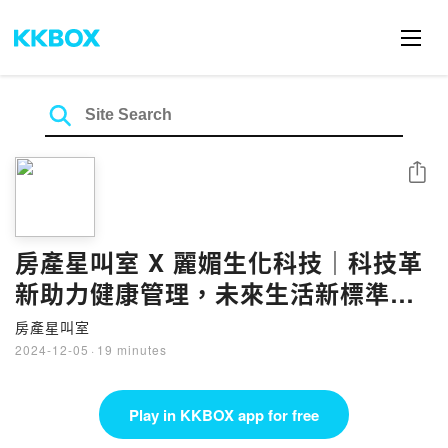
Share
房產星叫室 X 麗媚生化科技｜科技革
新助力健康管理，未來生活新標準
feat:麗媚生化科技黃淑梅董事長
房產星叫室
2024-12-05
·
19 minutes
Play in KKBOX app for free