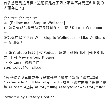
有多想達到這目標。這道牆是為了阻止那些不夠渴望和熱愛的
人而存在。」
☆～☆～☆～☆～☆
❀【Follow me - Step to Wellness】
► 如果你想鼓勵我做更多既創作，一齊「Step to Wellness」
～
邀請你在以下平台 🔎 「Step to Wellness」，Like ＆ Share
～ 多謝你！
→ 📽Youtube 睇片 | 🎧Podcast 聽聲 | 📸IG 睇相 |📲 FB 睇
文 | | 📲 Mewe group & page
→ � Email 聯絡合作:
step.to.luv@gmail.com
#家庭教育 #兒童成長 #兒童輔導 #繪本 #藝術 #繪本x藝術
#parentedu #childdevelopment #故事 #繪本故事 #追夢 #夢
想 #Dream #堅持 #Storytelling #storyteller #hkstoryteller
Powered by Firstory Hosting