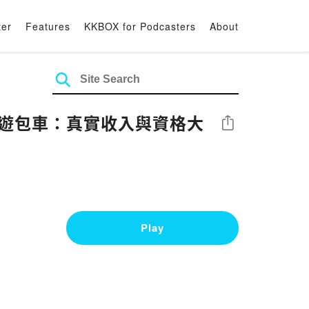
ter
Features
KKBOX for Podcasters
About
程車&旅遊包車：真實收入與資格大
Share
Play