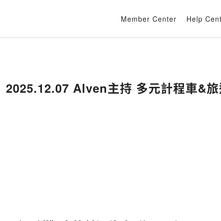
Member Center
Help Cen
》2025.12.07 Alven主持 多元計