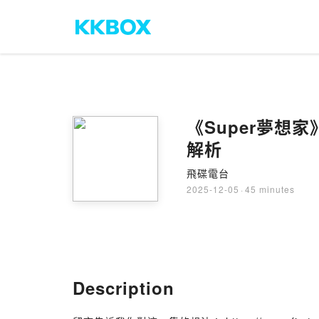
《Super夢想家
解析
飛碟電台
2025-12-05
·
45 minutes
Description