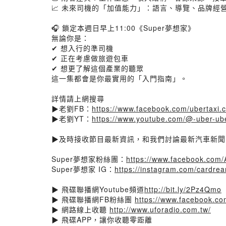
📈 未來司機的「加值能力」：語言、導覽、品牌經
🎧 鎖定本週日早上11:00《Super夢想家》
無論你是：
✔ 想入行的準司機
✔ 正在考慮做旅遊包車
✔ 想更了解這個產業的聽眾
這一集都會是你最實用的「入門指南」。
詳情請上網搜尋
▶老劉FB：
https://www.facebook.com/ubertaxi.
▶老劉YT：
https://www.youtube.com/@-uber-ube
▶及時接收節目最新資訊，和我們討論最新汽車新聞，
Super夢想家粉絲團：
https://www.facebook.com/
Super夢想家 IG：
https://instagram.com/card
▶ 飛碟聯播網Youtube頻道
http://bit.ly/2Pz4Qmo
▶ 飛碟聯播網FB粉絲團
https://www.facebook.co
▶ 網路線上收聽
http://www.uforadio.com.tw/
▶ 飛碟APP，讓你收聽零距離