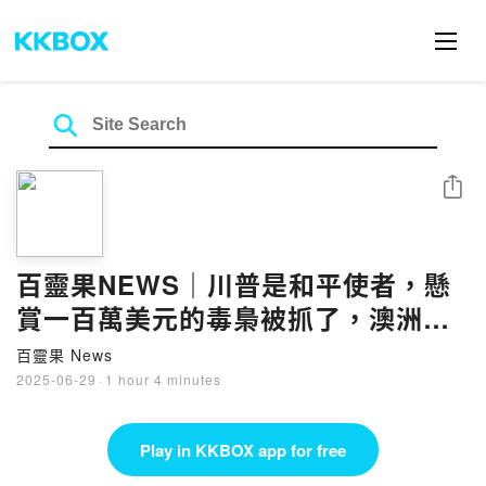
Share
百靈果NEWS｜川普是和平使者，懸
賞一百萬美元的毒梟被抓了，澳洲猛
男秀
百靈果 News
2025-06-29
·
1 hour 4 minutes
Play in KKBOX app for free