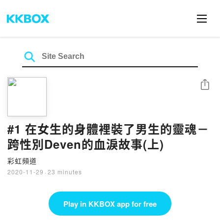
Share
#1 在女生的身體裡裝了男生的靈魂－
跨性別Deven的血淚故事(上)
彩虹頻道
2020-11-29
·
23 minutes
Play in KKBOX app for free