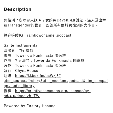
Description
跨性別？所以是人妖嗎？女跨男Deven現身說法，深入淺出解
釋Transgender的世界，回答所有關於跨性別的大小事。
歡迎追蹤IG : rainbowchannel.podcast
Santé Instrumental
演出者：?te 壞特
編曲：Tower da Funkmasta 陶逸群
作曲：?te 壞特 , Tower da Funkmasta 陶逸群
製作：Tower da Funkmasta 陶逸群
發行：ChynaHouse
連結：
https://kkbox.fm/usWzj8?
utm_source=firstory&utm_medium=podcast&utm_campai
gn=audio_library
授權：
https://creativecommons.org/licenses/by-
nd/4.0/deed.zh_TW
Powered by Firstory Hosting