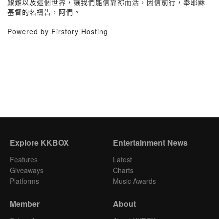
艱難以及這個世界，讓我們能信靠祢而活，因信前行，奉耶穌
基督的名禱告，阿們。
Powered by Firstory Hosting
Explore KKBOX
Entertainment News
Features
Latest
Giveaways
Charts
Platforms
Music Awards
Member
About