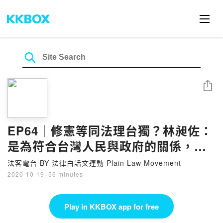
Share
EP64｜修憲等同法理台獨？林昶佐：
是為符合台灣人民與政府的關係，更
反映現狀
法客電台 BY 法律白話文運動 Plain Law Movement
2020-10-19
·
56 minutes
Play in KKBOX app for free