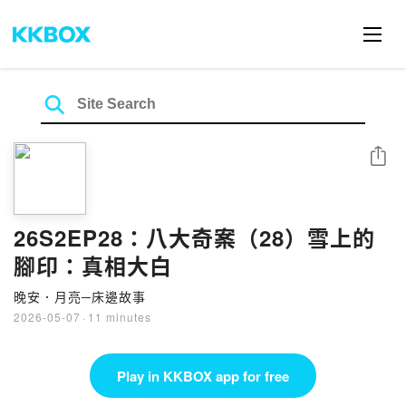
Share
26S2EP28：八大奇案（28）雪上的
腳印：真相大白
晚安．月亮─床邊故事
2026-05-07
·
11 minutes
Play in KKBOX app for free