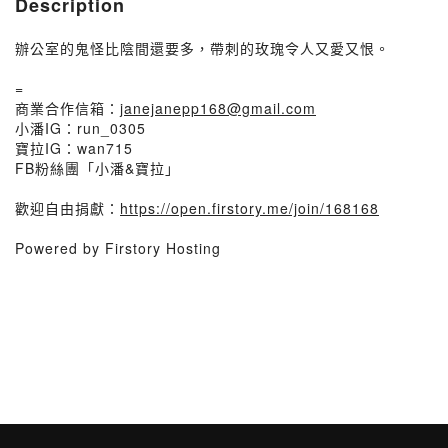
Description
辦公室的鬼怪比陰間還要多，帶刺的玫瑰令人又愛又恨。
=
商業合作信箱：
janejanepp168@gmail.com
小潘IG：run_0305
寶拉IG：wan715
FB粉絲團「小潘&寶拉」
歡迎自由捐獻：
https://open.firstory.me/join/168168
Powered by Firstory Hosting