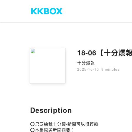
18-06【十分爆報e
十分爆報
2025-10-10
·
9 minutes
Description
⭕只要給我十分鐘‧新聞可以很輕鬆
⭕本集原民新聞摘要：