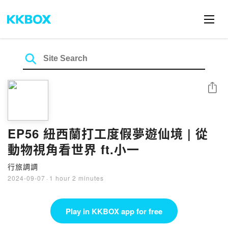
Share
EP56 紐西蘭打工度假夢遊仙境 | 從
動物視角看世界 ft.小一
行旅調調
2024-09-07
·
1 hour 2 minutes
Play in KKBOX app for free