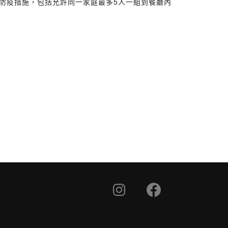
分防疫措施，包括允許同一家庭最多5人一組到餐廳內