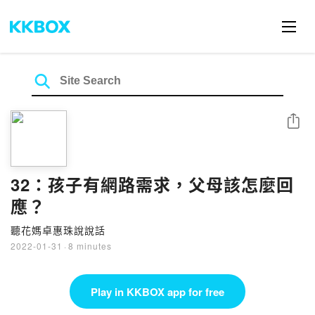
Share
32：孩子有網路需求，父母該怎麼回
應？
聽花媽卓惠珠說說話
2022-01-31
·
8 minutes
Play in KKBOX app for free