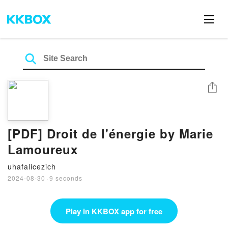
Share
[PDF] Droit de l'énergie by Marie
Lamoureux
uhafalicezich
2024-08-30
·
9 seconds
Play in KKBOX app for free