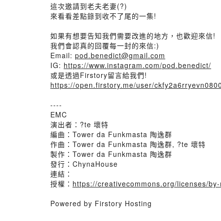
這次邀請到老夫老妻(?)
來看看差點錄到收不了尾的一集!
如果有想要告知我們需要改進的地方，也歡迎來信!
我們會認真的回覆每一封的來信:)
Email:
pod.benedict@gmail.com
IG:
https://www.instagram.com/pod.benedict/
或是透過Firstory留言給我們!
https://open.firstory.me/user/ckfy2a6rryevn0
----
EMC
演出者：?te 壞特
編曲：Tower da Funkmasta 陶逸群
作曲：Tower da Funkmasta 陶逸群, ?te 壞特
製作：Tower da Funkmasta 陶逸群
發行：ChynaHouse
連結：
授權：
https://creativecommons.org/licenses/b
Powered by Firstory Hosting