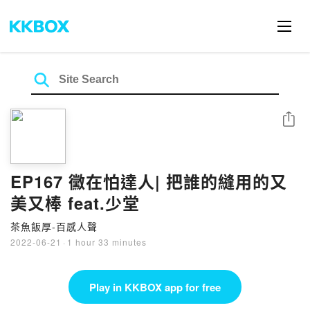
Share
EP167 黴在怕達人| 把誰的縫用的又
美又棒 feat.少堂
茶魚飯厚-百感人聲
2022-06-21
·
1 hour 33 minutes
Play in KKBOX app for free