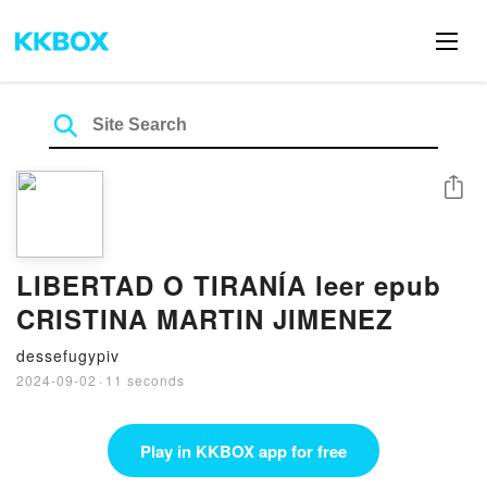
Share
LIBERTAD O TIRANÍA leer epub
CRISTINA MARTIN JIMENEZ
dessefugypiv
2024-09-02
·
11 seconds
Play in KKBOX app for free