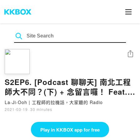
Share
S2EP6. [Podcast 聊聊天] 南北工程
師大不同？(下) + 念留言囉！ Feat.
Hunter
La-Ji-Ooh | 工程師的拉機話，大家聽的 Radio
2021-03-19
·
30 minutes
Play in KKBOX app for free