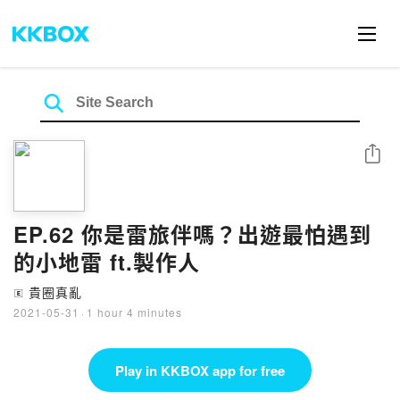
Share
EP.62 你是雷旅伴嗎？出遊最怕遇到
的小地雷 ft.製作人
貴圈真亂
🄴
2021-05-31
·
1 hour 4 minutes
Play in KKBOX app for free