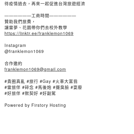
待疫情過去，再來一起促進台灣旅遊經濟
——————工商時間——————
贊助我們旅費，
讓雷夢、花園帶你們去校外教學
https://linktr.ee/franklemon1069
Instagram
@franklemon1069
合作邀約
franklemon1069@gmail.com
#貴圈真亂 #旅行 #Gay #火車大富翁
#雷旅伴 #碎念 #馬後炮 #擺臭臉 #耍廢
#好旅伴 #默契好 #好副駕
Powered by Firstory Hosting