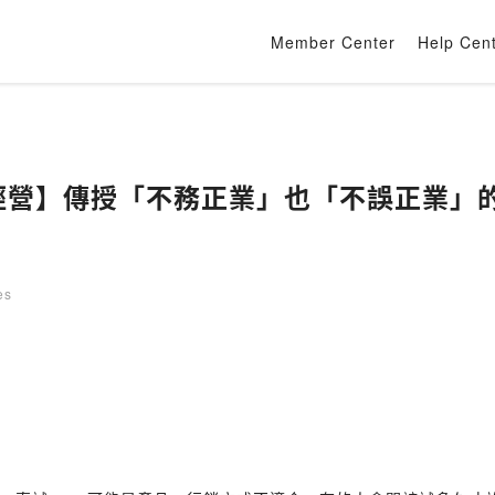
Member Center
Help Cen
槓經營】傳授「不務正業」也「不誤正業」的
es