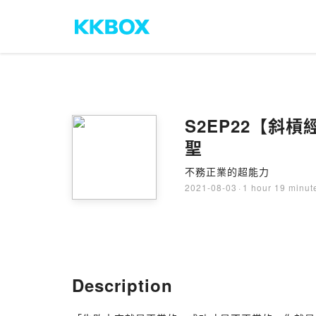
S2EP22【斜
聖
不務正業的超能力
2021-08-03
·
1 hour 19 minut
Description