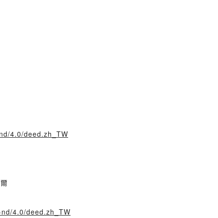
y-nd/4.0/deed.zh_TW
麥爾
y-nd/4.0/deed.zh_TW