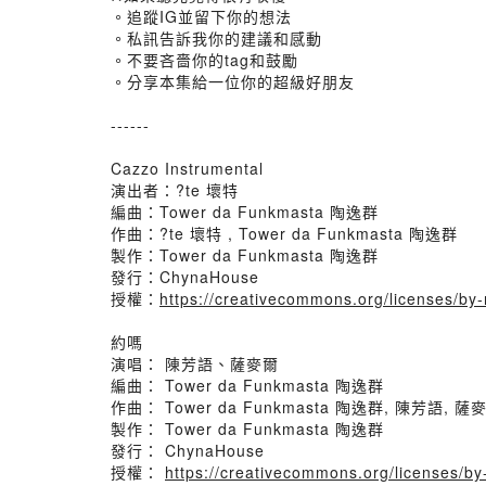
。追蹤IG並留下你的想法
。私訊告訴我你的建議和感動
。不要吝嗇你的tag和鼓勵
。分享本集給一位你的超級好朋友
------
Cazzo Instrumental
演出者：?te 壞特
編曲：Tower da Funkmasta 陶逸群
作曲：?te 壞特 , Tower da Funkmasta 陶逸群
製作：Tower da Funkmasta 陶逸群
發行：ChynaHouse
授權：
https://creativecommons.org/licenses/b
約嗎
演唱： 陳芳語、薩麥爾
編曲： Tower da Funkmasta 陶逸群
作曲： Tower da Funkmasta 陶逸群, 陳芳語, 薩
製作： Tower da Funkmasta 陶逸群
發行： ChynaHouse
授權：
https://creativecommons.org/licenses/b