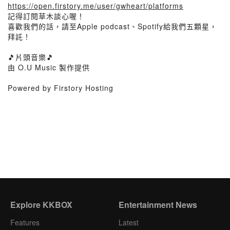
https://open.firstory.me/user/gwheart/platforms
記得訂閱草木談心喔！
喜歡我們的話，請至Apple podcast、Spotify給我們五顆星，
拜託！
🎵片頭音樂🎵
由 O.U Music 製作提供
Powered by Firstory Hosting
Explore KKBOX
Entertainment News
Features
Latest