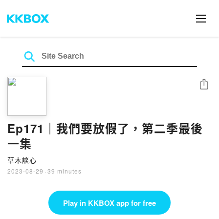
Share
Ep171｜我們要放假了，第二季最後
一集
草木談心
2023-08-29
·
39 minutes
Play in KKBOX app for free