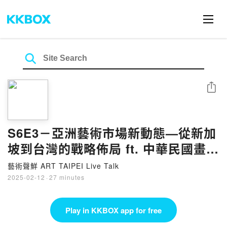
Share
S6E3－亞洲藝術市場新動態—從新加
坡到台灣的戰略佈局 ft. 中華民國畫廊
協會藝術總監 Viola
藝術聲鮮 ART TAIPEI Live Talk
2025-02-12
·
27 minutes
Play in KKBOX app for free