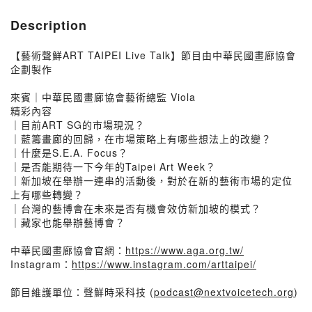
Description
【藝術聲鮮ART TAIPEI Live Talk】節目由中華民國畫廊協會
企劃製作
來賓｜中華民國畫廊協會藝術總監 Viola
精彩內容
｜目前ART SG的市場現況？
｜藍籌畫廊的回歸，在市場策略上有哪些想法上的改變？
｜什麼是S.E.A. Focus？
｜是否能期待一下今年的Taipei Art Week？
｜新加坡在舉辦一連串的活動後，對於在新的藝術市場的定位
上有哪些轉變？
｜台灣的藝博會在未來是否有機會效仿新加坡的模式？
｜藏家也能舉辦藝博會？
中華民國畫廊協會官網：
https://www.aga.org.tw/
Instagram：
https://www.instagram.com/arttaipei/
節目維護單位：聲鮮時采科技 (
podcast@nextvoicetech.org
)