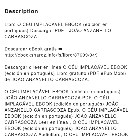
Description
Libro O CÉU IMPLACÁVEL EBOOK (edición en
portugués) Descargar PDF - JOÃO ANZANELLO
CARRASCOZA
Descargar eBook gratis ➡
http://ebooksharez.info/fs/libro/87699/949
Descargar o leer en línea O CÉU IMPLACÁVEL EBOOK
(edición en portugués) Libro gratuito (PDF ePub Mobi)
de JOÃO ANZANELLO CARRASCOZA.
O CÉU IMPLACÁVEL EBOOK (edición en portugués)
JOÃO ANZANELLO CARRASCOZA PDF, O CÉU
IMPLACÁVEL EBOOK (edición en portugués) JOÃO
ANZANELLO CARRASCOZA Epub, O CÉU IMPLACÁVEL
EBOOK (edición en portugués) JOÃO ANZANELLO
CARRASCOZA Leer en línea , O CÉU IMPLACÁVEL
EBOOK (edición en portugués) JOÃO ANZANELLO
CARRASCOZA Audiolibro, O CÉU IMPLACÁVEL EBOOK