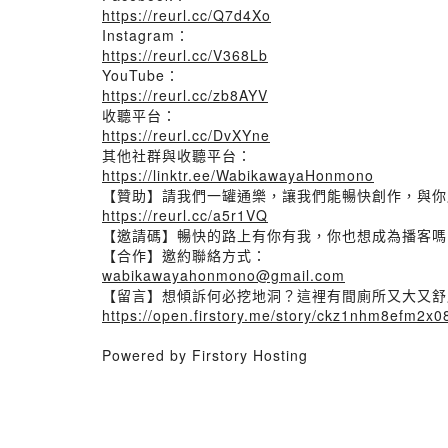
https://reurl.cc/Q7d4Xo
Instagram：
https://reurl.cc/V368Lb
YouTube：
https://reurl.cc/zb8AYV
收聽平台：
https://reurl.cc/DvXYne
其他社群與收聽平台：
https://linktr.ee/WabikawayaHonmono
​【贊助】請我們一罐通樂，讓我們能暢快創作，與
https://reurl.cc/a5r1VQ
【邀請碼】暢快的路上有你有我，你也想成為播客嗎？小
​【合作】邀約聯絡方式：
wabikawayahonmono@gmail.com
【留言】想傾訴何必挖地洞？這裡有間廁所又大又舒
https://open.firstory.me/story/ckz1nhm8efm2
Powered by Firstory Hosting