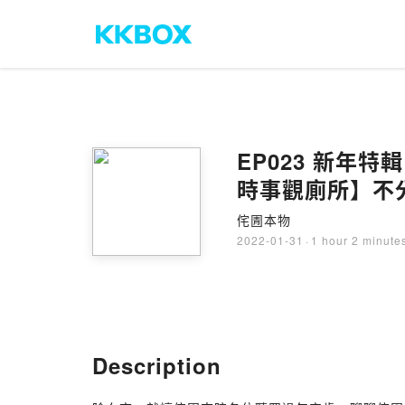
EP023 新
時事觀廁所】不分
侘圊本物
2022-01-31
·
1 hour 2 minute
Description