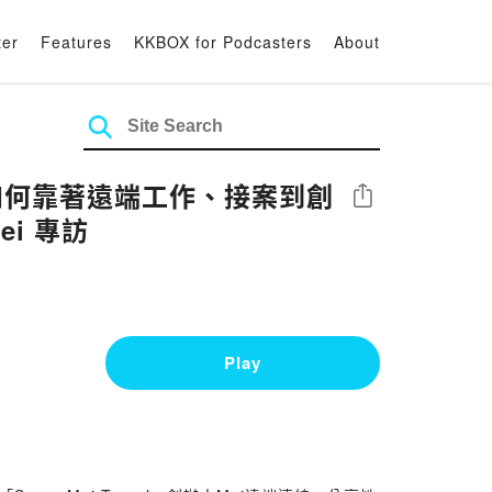
ter
Features
KKBOX for Podcasters
About
i如何靠著遠端工作、接案到創
Share
ei 專訪
Play