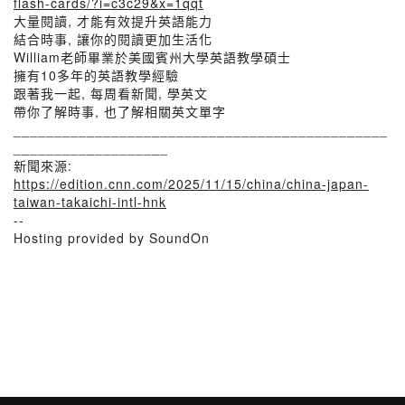
flash-cards/?i=c3c29&x=1qqt
大量閱讀, 才能有效提升英語能力
結合時事, 讓你的閱讀更加生活化
William老師畢業於美國賓州大學英語教學碩士
擁有10多年的英語教學經驗
跟著我一起, 每周看新聞, 學英文
帶你了解時事, 也了解相關英文單字
______________________________________________
___________________
新聞來源:
https://edition.cnn.com/2025/11/15/china/china-japan-
taiwan-takaichi-intl-hnk
--
Hosting provided by SoundOn