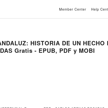
Member Center
Help Cen
 ANDALUZ: HISTORIA DE UN HECHO
AS Gratis - EPUB, PDF y MOBI