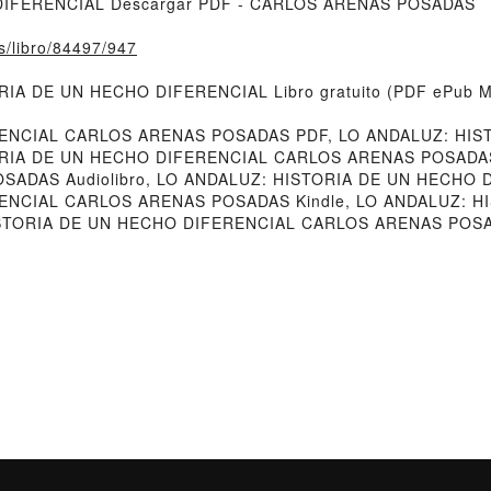
DIFERENCIAL Descargar PDF - CARLOS ARENAS POSADAS
fs/libro/84497/947
TORIA DE UN HECHO DIFERENCIAL Libro gratuito (PDF ePu
RENCIAL CARLOS ARENAS POSADAS PDF, LO ANDALUZ: HIS
IA DE UN HECHO DIFERENCIAL CARLOS ARENAS POSADAS L
ADAS Audiolibro, LO ANDALUZ: HISTORIA DE UN HECHO
ENCIAL CARLOS ARENAS POSADAS Kindle, LO ANDALUZ: 
STORIA DE UN HECHO DIFERENCIAL CARLOS ARENAS POSADA