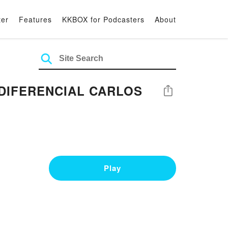
ter
Features
KKBOX for Podcasters
About
 DIFERENCIAL CARLOS
Share
Play