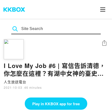
Share
I Love My Job #6 | 寫信告訴清德，
你怎麼在這裡？有湖中女神的臺史
博，一次讓你聽個夠！
人生放送電台
2021-10-03
·
46 minutes
Play in KKBOX app for free