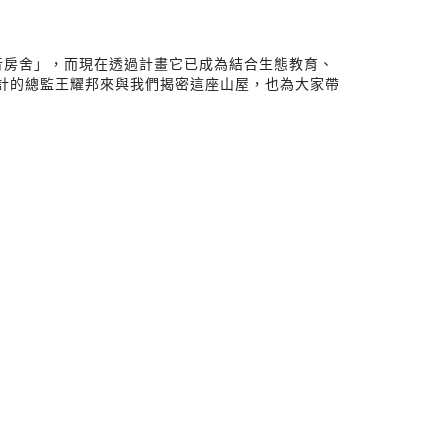
音房舍」，而現在透過計畫它已成為結合生態教育、
式設計的總監王耀邦來與我們揭密這座山屋，也為大家帶