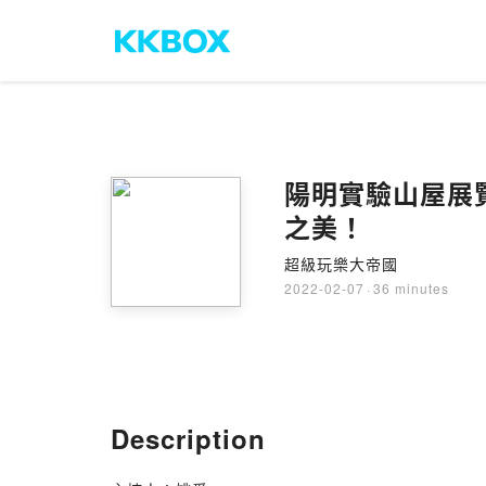
陽明實驗山屋展覽《
之美！
超級玩樂大帝國
2022-02-07
·
36 minutes
Description