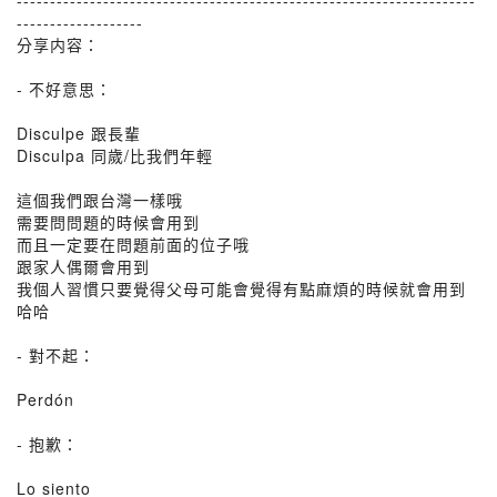
---------------------------------------------------------------------
-------------------
分享内容：
- 不好意思：
Disculpe 跟長輩
Disculpa 同歲/比我們年輕
這個我們跟台灣一樣哦
需要問問題的時候會用到
而且一定要在問題前面的位子哦
跟家人偶爾會用到
我個人習慣只要覺得父母可能會覺得有點麻煩的時候就會用到
哈哈
- 對不起：
Perdón
- 抱歉：
Lo siento