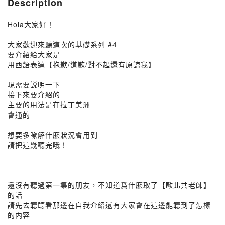
Description
Hola大家好！
大家歡迎來聽這次的基礎系列 #4
要介紹給大家是
用西語表達【抱歉/道歉/對不起還有原諒我】
現需要説明一下
接下來要介紹的
主要的用法是在拉丁美洲
會通的
想要多瞭解什麽狀況會用到
請把這幾聽完哦！
---------------------------------------------------------------------
-------------------
還沒有聽過第一集的朋友，不知道爲什麽取了【歐北共老師】
的話
請先去聼聼看那邊在自我介紹還有大家會在這邊能聼到了怎樣
的内容