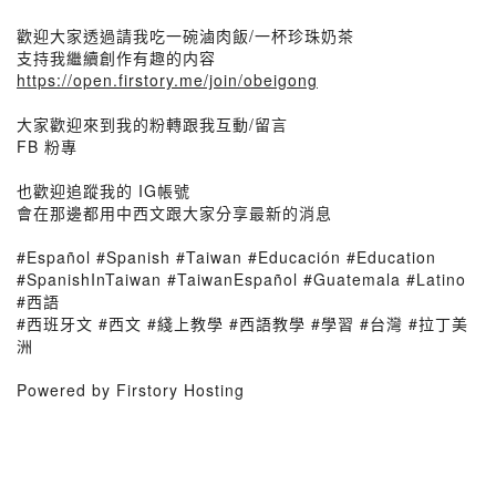
歡迎大家透過請我吃一碗滷肉飯/一杯珍珠奶茶
支持我繼續創作有趣的内容
https://open.firstory.me/join/obeigong
大家歡迎來到我的粉轉跟我互動/留言
FB 粉專
也歡迎追蹤我的 IG帳號
會在那邊都用中西文跟大家分享最新的消息
#Español #Spanish #Taiwan #Educación #Education
#SpanishInTaiwan #TaiwanEspañol #Guatemala #Latino
#西語
#西班牙文 #西文 #綫上教學 #西語教學 #學習 #台灣 #拉丁美
洲
Powered by Firstory Hosting