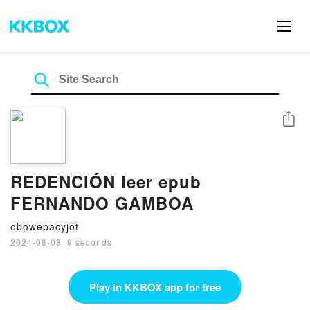
Share
REDENCIÓN leer epub
FERNANDO GAMBOA
obowepacyjot
2024-08-08
·
9 seconds
Play in KKBOX app for free