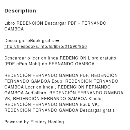
Description
Libro REDENCIÓN Descargar PDF - FERNANDO
GAMBOA
Descargar eBook gratis ➡
http://filesbooks.info/fs/libro/21590/950
Descargar o leer en línea REDENCIÓN Libro gratuito
(PDF ePub Mobi) de FERNANDO GAMBOA.
REDENCIÓN FERNANDO GAMBOA PDF, REDENCIÓN
FERNANDO GAMBOA Epub, REDENCIÓN FERNANDO
GAMBOA Leer en línea , REDENCIÓN FERNANDO
GAMBOA Audiolibro, REDENCIÓN FERNANDO GAMBOA
VK, REDENCIÓN FERNANDO GAMBOA Kindle,
REDENCIÓN FERNANDO GAMBOA Epub VK,
REDENCIÓN FERNANDO GAMBOA Descargar gratis
Powered by Firstory Hosting