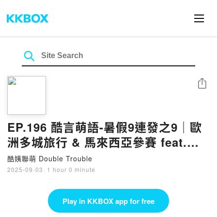
Share
EP.196 酷言萌語-暑假9連發之9｜歐
洲多城旅行 & 馬來西亞參賽 feat.
Jaimie & RaeRae
酷姨聯萌 Double Trouble
2025-09-03
·
1 hour 0 minute
Play in KKBOX app for free