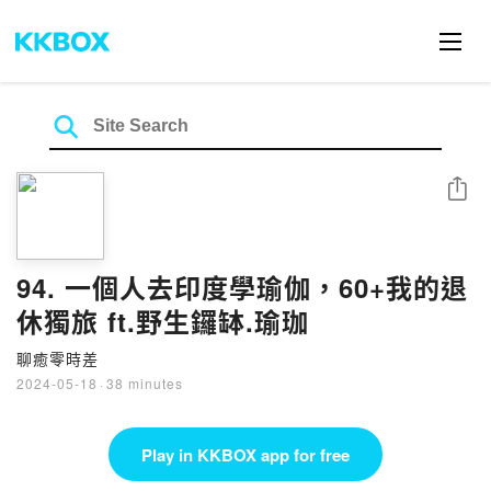
Share
94. 一個人去印度學瑜伽，60+我的退
休獨旅 ft.野生鑼缽.瑜珈
聊癒零時差
2024-05-18
·
38 minutes
Play in KKBOX app for free