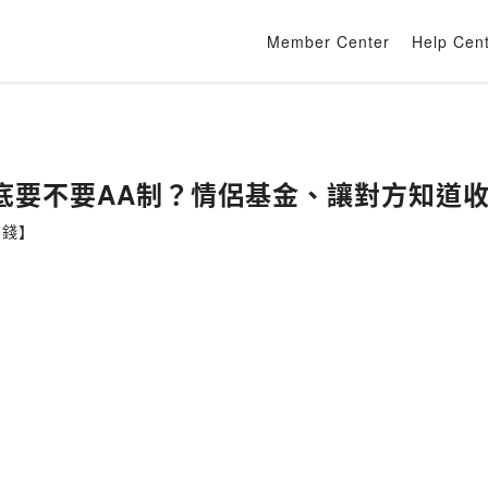
Member Center
Help Cen
到底要不要AA制？情侶基金、讓對方知道
有錢】