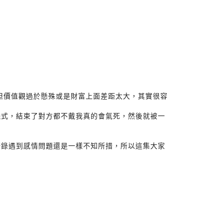
是但價值觀過於懸殊或是財富上面差距太大，其實很容
儀式，結束了對方都不戴我真的會氣死，然後就被一
語錄遇到感情問題還是一樣不知所措，所以這集大家