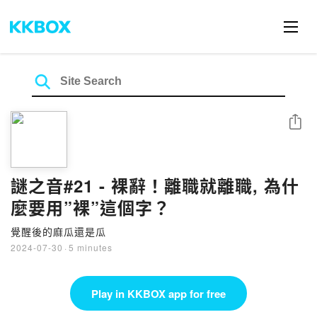
Share
謎之音#21 - 裸辭！離職就離職, 為什
麼要用”裸”這個字？
覺醒後的麻瓜還是瓜
2024-07-30
·
5 minutes
Play in KKBOX app for free