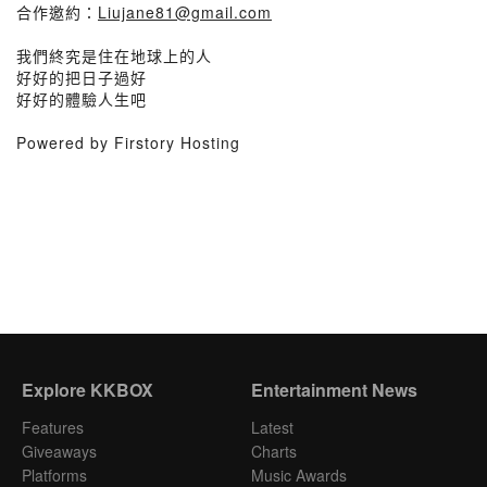
合作邀約：
Liujane81@gmail.com
我們終究是住在地球上的人
好好的把日子過好
好好的體驗人生吧
Powered by Firstory Hosting
Explore KKBOX
Entertainment News
Features
Latest
Giveaways
Charts
Platforms
Music Awards