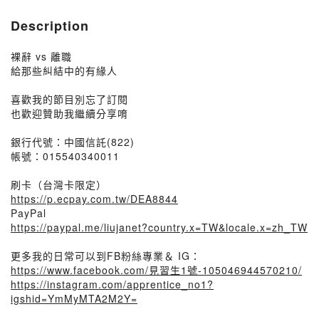
Description
裸辭 vs 離職
給那些糾結中的有緣人
喜歡我的節目別忘了訂閱
也歡迎贊助我繼續分享唷
銀行代號：中國信託(822)
帳號：015540340011
刷卡（台灣卡限定）
https://p.ecpay.com.tw/DEA8844
PayPal
https://paypal.me/liujanet?country.x=TW&locale.x=zh_TW
更多我的日常可以到FB粉絲專業＆ IG：
https://www.facebook.com/見習生1號-105046944570210/
https://instagram.com/apprentice_no1?
igshid=YmMyMTA2M2Y=