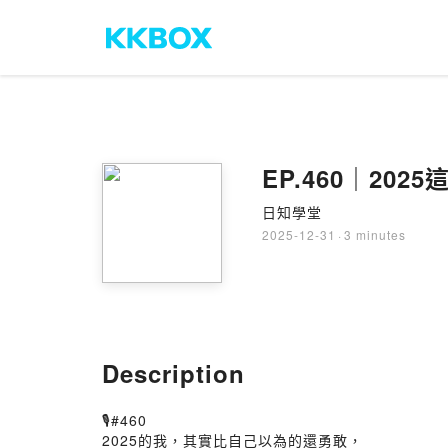
EP.460｜202
日知學堂
2025-12-31
·
3 minutes
Description
🎙️#460
2025的我，其實比自己以為的還勇敢，