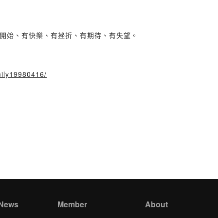
開始、有快樂、有挫折、有期待、有失望。
mily19980416/
 News
Member
About