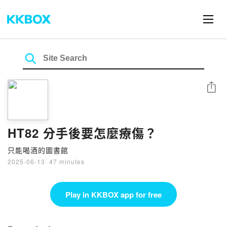
Share
HT82 分手後要怎麼療傷？
只能喝酒的圖書館
2025-06-13
·
47 minutes
Play in KKBOX app for free