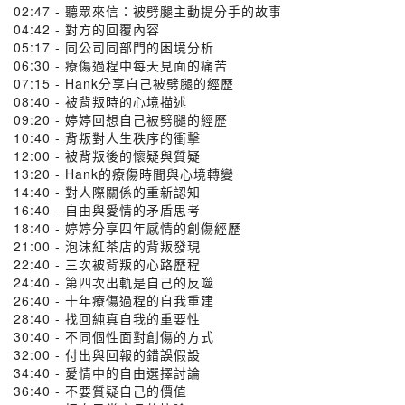
02:47 - 聽眾來信：被劈腿主動提分手的故事
04:42 - 對方的回覆內容
05:17 - 同公司同部門的困境分析
06:30 - 療傷過程中每天見面的痛苦
07:15 - Hank分享自己被劈腿的經歷
08:40 - 被背叛時的心境描述
09:20 - 婷婷回想自己被劈腿的經歷
10:40 - 背叛對人生秩序的衝擊
12:00 - 被背叛後的懷疑與質疑
13:20 - Hank的療傷時間與心境轉變
14:40 - 對人際關係的重新認知
16:40 - 自由與愛情的矛盾思考
18:40 - 婷婷分享四年感情的創傷經歷
21:00 - 泡沫紅茶店的背叛發現
22:40 - 三次被背叛的心路歷程
24:40 - 第四次出軌是自己的反噬
26:40 - 十年療傷過程的自我重建
28:40 - 找回純真自我的重要性
30:40 - 不同個性面對創傷的方式
32:00 - 付出與回報的錯誤假設
34:40 - 愛情中的自由選擇討論
36:40 - 不要質疑自己的價值