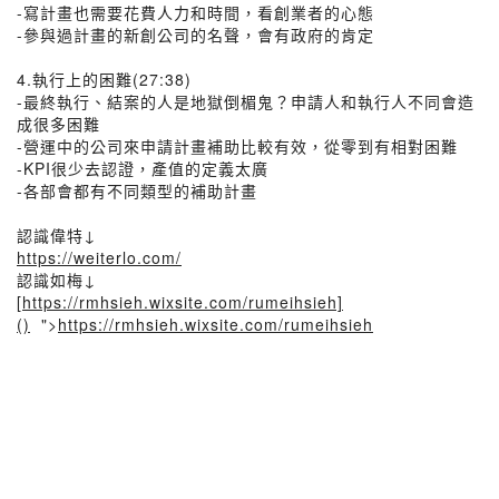
-寫計畫也需要花費人力和時間，看創業者的心態
-參與過計畫的新創公司的名聲，會有政府的肯定
4.執行上的困難(27:38)
-最終執行、結案的人是地獄倒楣鬼？申請人和執行人不同會造
成很多困難
-營運中的公司來申請計畫補助比較有效，從零到有相對困難
-KPI很少去認證，產值的定義太廣
-各部會都有不同類型的補助計畫
認識偉特↓
https://weiterlo.com/
認識如梅↓
[
https://rmhsieh.wixsite.com/rumeihsieh]
()
">
https://rmhsieh.wixsite.com/rumeihsieh