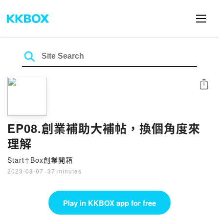
Share
EP08.創業補助大補帖，換個角度來
理解
Start↑Box創業開箱
2023-08-07
·
37 minutes
Play in KKBOX app for free